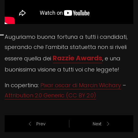
Auguriamo buona fortuna a tutti i candidati,
sperando che l’ambita statuetta non si riveli
Razzie Awards
essere quella dei
, e una
buonissima visione a tutti voi che leggete!
In copertina:
Pixar oscar di Marcin Wichary
–
Attribution 2.0 Generic (CC BY 2.0)
Prev
Next