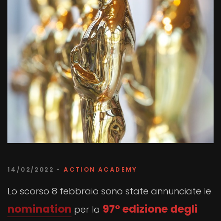
14/02/2022 -
ACTION ACADEMY
Lo scorso 8 febbraio sono state annunciate le
nomination
97° edizione degli
per la