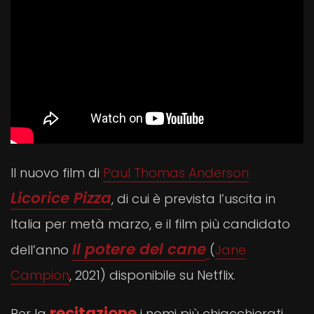
Il nuovo film di
Paul Thomas Anderson
Licorice Pizza
, di cui è prevista l’uscita in
Italia per metà marzo, e il film più candidato
Il potere del cane
dell’anno
(
Jane
Campion
, 2021) disponibile su Netflix.
recitazione
Per la
i nomi più chiacchierati