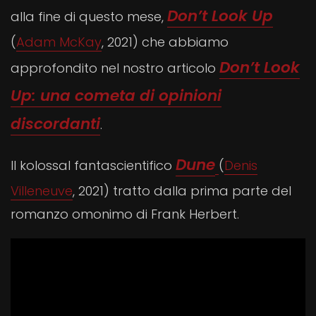
Don’t Look Up
alla fine di questo mese,
(
Adam McKay
, 2021) che abbiamo
Don’t Look
approfondito nel nostro articolo
Up: una cometa di opinioni
discordanti
.
Dune
Il kolossal fantascientifico
(
Denis
Villeneuve
, 2021) tratto dalla prima parte del
romanzo omonimo di Frank Herbert.