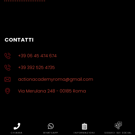
CONTATTI
+39 06 45 474 674
+39 392 525 4735
actionacademyroma@gmail.com
Via Merulana 248 - 00185 Roma