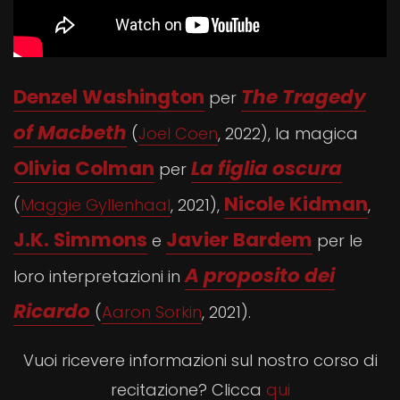
Denzel Washington
The Tragedy
per
of Macbeth
(
Joel Coen
, 2022), la magica
Olivia Colman
La figlia oscura
per
Nicole Kidman
(
Maggie Gyllenhaal
, 2021),
,
J.K. Simmons
Javier Bardem
e
per le
A proposito dei
loro interpretazioni in
Ricardo
(
Aaron Sorkin
, 2021).
Vuoi ricevere informazioni sul nostro corso di
recitazione? Clicca
qui