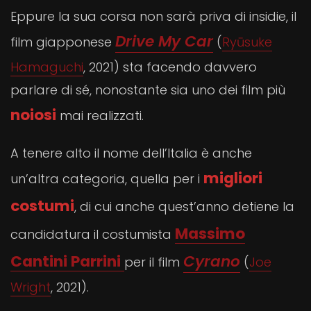
Eppure la sua corsa non sarà priva di insidie, il
Drive My Car
film giapponese
(
Ryūsuke
Hamaguchi
, 2021) sta facendo davvero
parlare di sé, nonostante sia uno dei film più
noiosi
mai realizzati.
A tenere alto il nome dell’Italia è anche
migliori
un’altra categoria, quella per i
costumi
, di cui anche quest’anno detiene la
Massimo
candidatura il costumista
Cantini Parrini
Cyrano
per il film
(
Joe
Wright
, 2021).