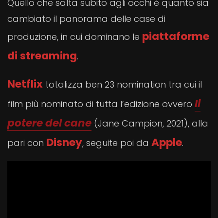
Quello che salta subito agli occhi è quanto sia
cambiato il panorama delle case di
piattaforme
produzione, in cui dominano le
di streaming
.
Netflix
totalizza ben 23 nomination tra cui il
Il
film più nominato di tutta l’edizione ovvero
potere del cane
(Jane Campion, 2021), alla
Disney
Apple
pari con
, seguite poi da
.