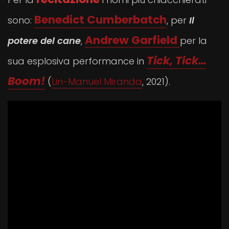
Benedict Cumberbatch
sono:
, per
Il
Andrew Garfield
potere del cane
,
per la
Tick, Tick…
sua esplosiva performance in
Boom!
(
Lin-Manuel Miranda
, 2021).