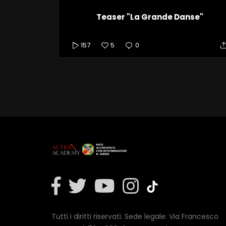
Teaser "La Grande Danse"
157
5
0
Tutti i diritti riservati. Sede legale: Via Francesco