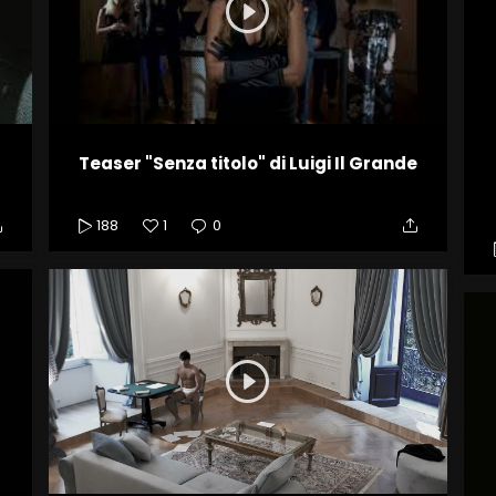
Teaser "Senza titolo" di Luigi Il Grande
188
1
0