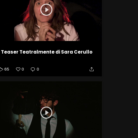
Teaser Teatralmente di Sara Cerullo
65
0
0