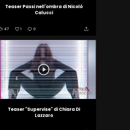
Teaser Passi nell'ombra di Nicolò
Calucci
47
1
0
Teaser "Supervise" di Chiara Di
Lazzaro