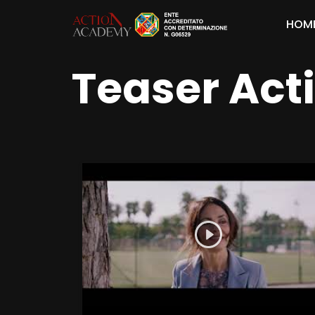
HOM
Teaser Ac