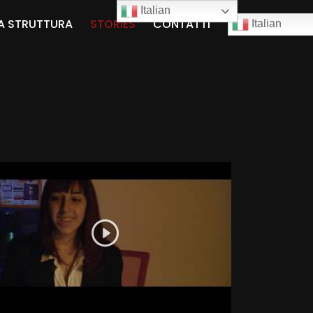
Italian
A STRUTTURA
STORIES
CONTATTI
Italian