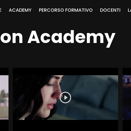
E
ACADEMY
PERCORSO FORMATIVO
DOCENTI
L
tion Academy