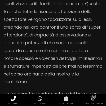
quelli visivi e uditi forniti dallo schermo. Questo
fa si che tutte le risorse d’attenzione dello
spettatore vengano focalizzate su di essi,
creando nei loro confronti una sorta di “super
attenzione”, di capacità d’osservazione e
d’ascolto potenziati che sono poi quello
sguardo speciale che nei film ci porta a
notare spesso e volentieri dettagli infinitesimali
e sfumature impercettibili che mai noteremmo
nel corso ordinario della nostra vita
quotidiana.
L’altro aspetto fondamentale del buio su cui
molti autori insistono è che quando protratto