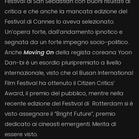
Festival di San Sebastian con buoni risultati di
critica e che anche la mancata edizione del
Festival di Cannes lo aveva selezionato.
Un’opera forte, dall’andamento ipnotico e
segnata da un forte impegno socio-politico.
Anche
Moving On
della regista coreana Yoon
Dan-bi è un esordio pluripremiato a livello
internazionale, visto che al Busan International
Film Festival ha ottenuto il Citizen Critics’
Award, il premio del pubblico, mentre nella
recente edizione del Festival di Rotterdam si è
visto assegnare il “Bright Future”, premio
dedicato ai cineasti emergenti. Merita di
essere visto.