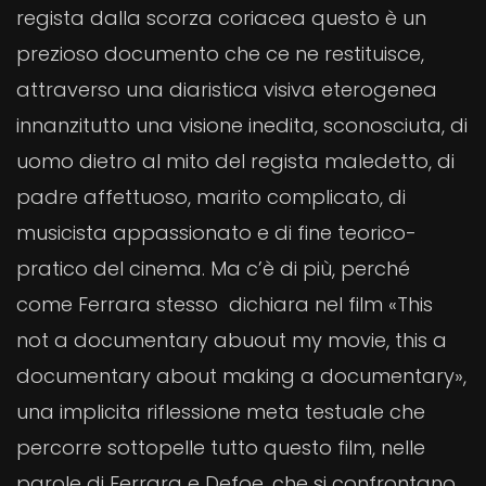
regista dalla scorza coriacea questo è un
prezioso documento che ce ne restituisce,
attraverso una diaristica visiva eterogenea
innanzitutto una visione inedita, sconosciuta, di
uomo dietro al mito del regista maledetto, di
padre affettuoso, marito complicato, di
musicista appassionato e di fine teorico-
pratico del cinema. Ma c’è di più, perché
come Ferrara stesso dichiara nel film «This
not a documentary abuout my movie, this a
documentary about making a documentary»,
una implicita riflessione meta testuale che
percorre sottopelle tutto questo film, nelle
parole di Ferrara e Defoe, che si confrontano