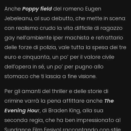
Anche
Poppy field
del romeno Eugen
Jebeleanu, al suo debutto, che mette in scena
con realismo crudo la vita difficile di ragazzo
gay nell’ambiente iper machista e refrattario
delle forze di polizia, vale tutta la spesa dei tre
euro e cinquanta, un po’ per il valore civile
dell’opera in sé, un po’ per pugno allo
stomaco che ti lascia a fine visione.
Per gli amanti del thriller e delle storie di
crimine varrà la pena affittare anche
The
Evening Hou
r, di Braden King, alla sua
seconda regia, che ha ben impressionato al
Sundance Film Fesival raccontando con stile