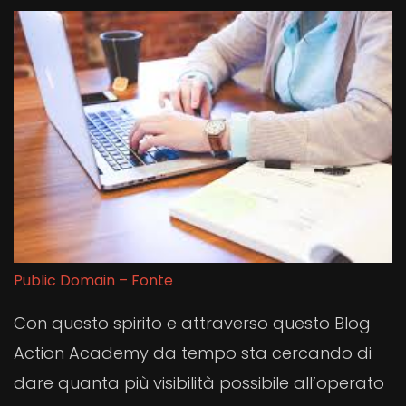
Public Domain –
Fonte
Con questo spirito e attraverso questo Blog
Action Academy da tempo sta cercando di
dare quanta più visibilità possibile all’operato