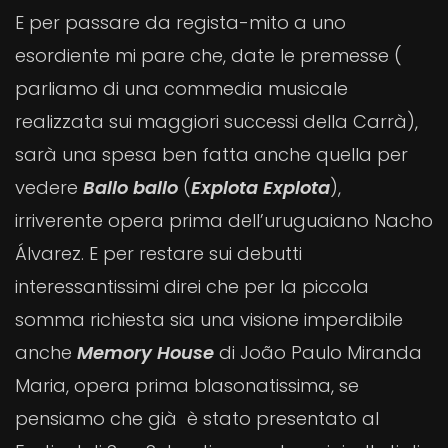
E per passare da regista-mito a uno
esordiente mi pare che, date le premesse (
parliamo di una commedia musicale
realizzata sui maggiori successi della Carrà),
sarà una spesa ben fatta anche quella per
vedere
Ballo ballo
(
Explota Explota
),
irriverente opera prima dell’uruguaiano Nacho
Álvarez. E per restare sui debutti
interessantissimi direi che per la piccola
somma richiesta sia una visione imperdibile
anche
Memory House
di João Paulo Miranda
Maria, opera prima blasonatissima, se
pensiamo che già è stato presentato al