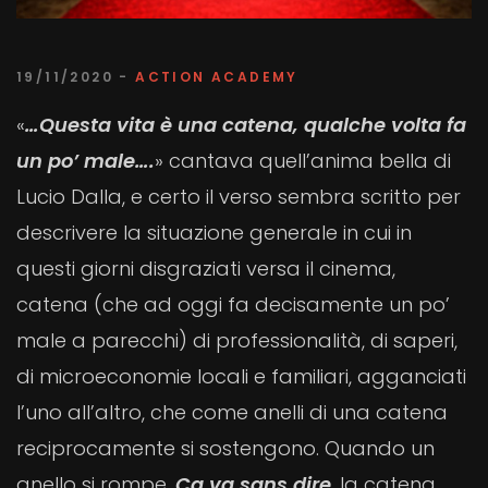
19/11/2020 -
ACTION ACADEMY
«
…Questa vita è una catena, qualche volta fa
un po’ male….
» cantava quell’anima bella di
Lucio Dalla, e certo il verso sembra scritto per
descrivere la situazione generale in cui in
questi giorni disgraziati versa il cinema,
catena (che ad oggi fa decisamente un po’
male a parecchi) di professionalità, di saperi,
di microeconomie locali e familiari, agganciati
l’uno all’altro, che come anelli di una catena
reciprocamente si sostengono. Quando un
anello si rompe,
Ça va sans dire
, la catena