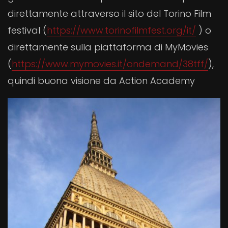
direttamente attraverso il sito del Torino Film
festival (
https://www.torinofilmfest.org/it/
) o
direttamente sulla piattaforma di MyMovies
(
https://www.mymovies.it/ondemand/38tff/
),
quindi buona visione da Action Academy