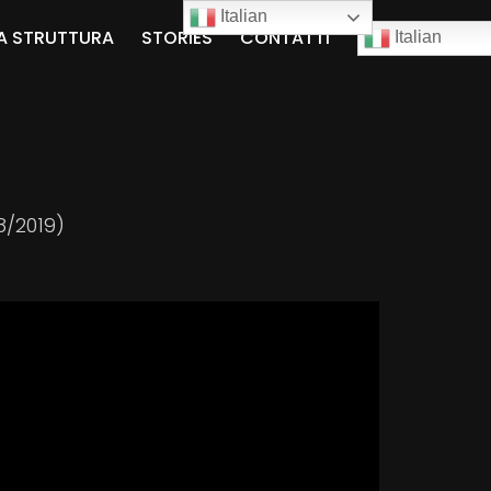
Italian
A STRUTTURA
STORIES
CONTATTI
Italian
8/2019)