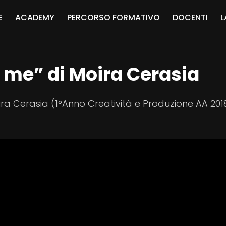
E
ACADEMY
PERCORSO FORMATIVO
DOCENTI
L
 me” di Moira Cerasia
oira Cerasia (1°Anno Creatività e Produzione AA 201