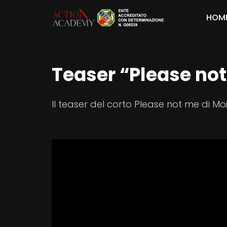
HOM
Teaser “Please not
Il teaser del corto Please not me di M