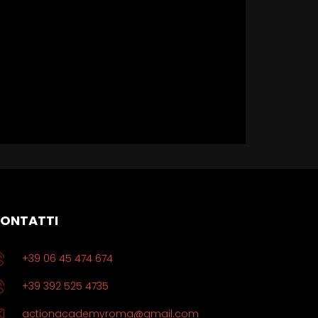
ONTATTI
+39 06 45 474 674
+39 392 525 4735
actionacademyroma@gmail.com