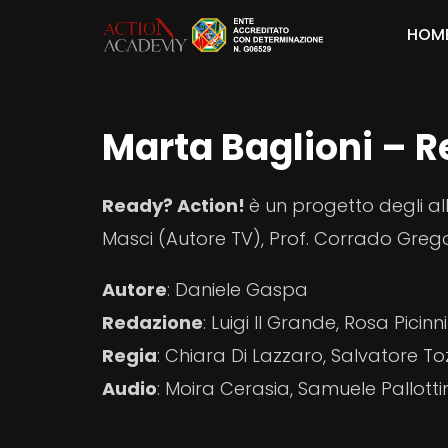
HOM
Marta Baglioni – R
Ready? Action!
è un progetto degli all
Masci (Autore TV), Prof. Corrado Greg
Autore
: Daniele Gaspa
Redazione
: Luigi Il Grande, Rosa Picin
Regia
: Chiara Di Lazzaro, Salvatore T
Audio
: Moira Cerasia, Samuele Pallottin