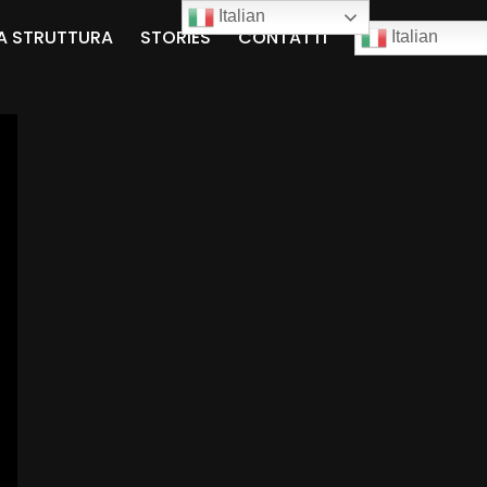
Italian
A STRUTTURA
STORIES
CONTATTI
Italian