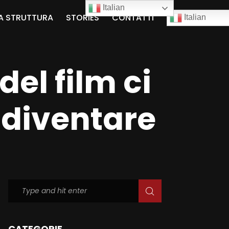
Italian
A STRUTTURA
STORIES
CONTATTI
Italian
del film ci
 diventare
CATEGORIE