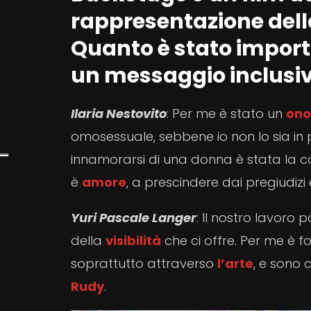
rappresentazione del
Quanto è stato importa
un messaggio inclusivo
Ilaria Nestovito
: Per me è stato un
ono
omosessuale, sebbene io non lo sia in
innamorarsi di una donna è stata la 
è
amore
, a prescindere dai pregiudizi 
Yuri Pascale Langer
: Il nostro lavoro
della
visibilità
che ci offre. Per me è 
soprattutto attraverso
l’arte
, e sono c
Rudy
.