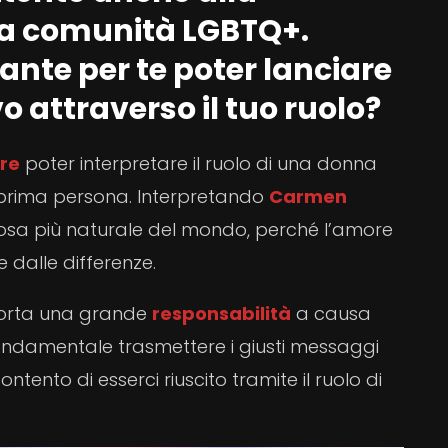
la comunità LGBTQ+.
nte per te poter lanciare
 attraverso il tuo ruolo?
re
poter interpretare il ruolo di una donna
 prima persona. Interpretando
Carmen
cosa più naturale del mondo, perché l’amore
e dalle differenze.
 porta una grande
responsabilità
a causa
fondamentale trasmettere i giusti messaggi
ontento di esserci riuscito tramite il ruolo di