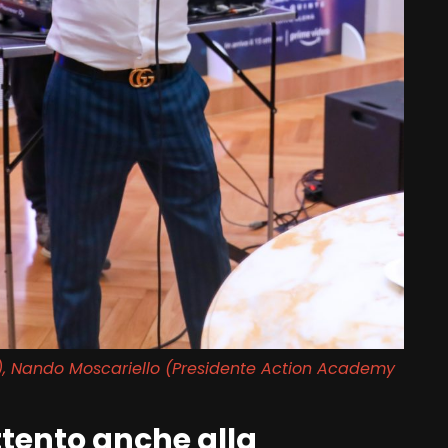
), Nando Moscariello (Presidente Action Academy
ttento anche alla