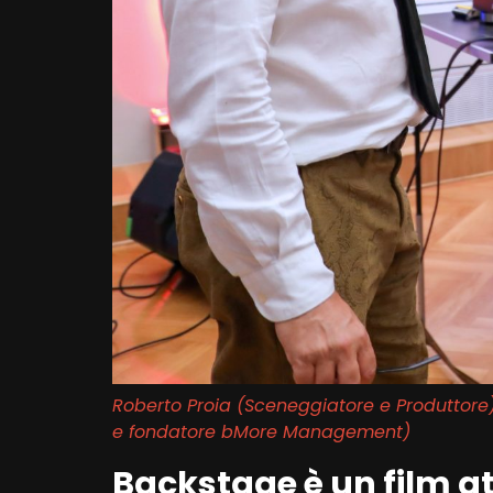
Roberto Proia (Sceneggiatore e Produttore
e fondatore bMore Management)
Backstage è un film a