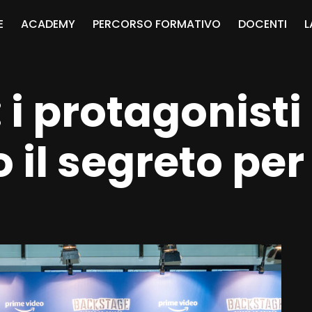
E
ACADEMY
PERCORSO FORMATIVO
DOCENTI
L
i protagonisti 
il segreto per