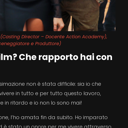
i (Casting Director – Docente Action Academy),
Sceneggiatore e Produttore)
 film? Che rapporto hai con
imazione non è stata difficile: sia io che
vere in tutto e per tutto questo lavoro,
e in ritardo e io non lo sono mai!
one, l’ho amata fin da subito. Ho imparato
ed è stato un onore per me vivere attraverso