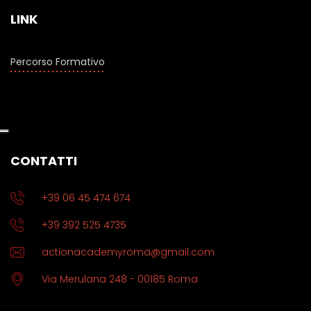
LINK
Percorso Formativo
CONTATTI
+39 06 45 474 674
+39 392 525 4735
actionacademyroma@gmail.com
Via Merulana 248 - 00185 Roma