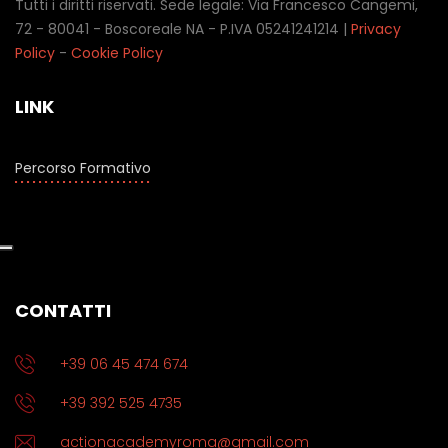
Tutti i diritti riservati. Sede legale: Via Francesco Cangemi,
72 - 80041 - Boscoreale NA - P.IVA 05241241214 |
Privacy
Policy
-
Cookie Policy
LINK
Percorso Formativo
CONTATTI
+39 06 45 474 674
+39 392 525 4735
actionacademyroma@gmail.com