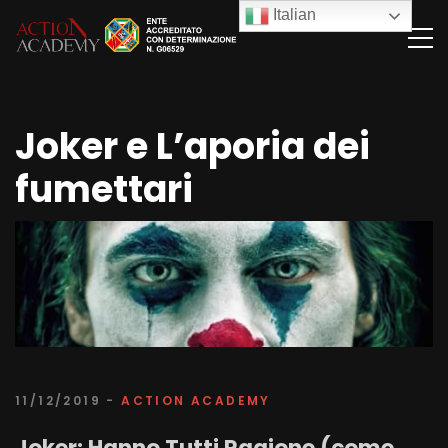
Italian
Joker e L’aporia dei
fumettari
11/12/2019 -
ACTION ACADEMY
Joker: Hanno Tutti Ragione (come