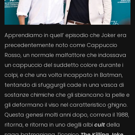
Apprendiamo in quell’ episodio che Joker era
precedentemente noto come Cappuccio
Rosso, un normale malfattore che indossava
un cappuccio del suddetto colore durante i
colpi, e che una volta incappato in Batman,
tentando di sfuggurgli cade in una vasca di
sostanze chimiche che gli sbiancano la pelle e
gli deformano il viso nel caratteristico ghigno.
Questa genesi molti anni dopo, correva il 1988,
ritorna, e ritorna in uno deglli albi
cult
della
saga batmaniana, l’iconico
The Killing Joke
,