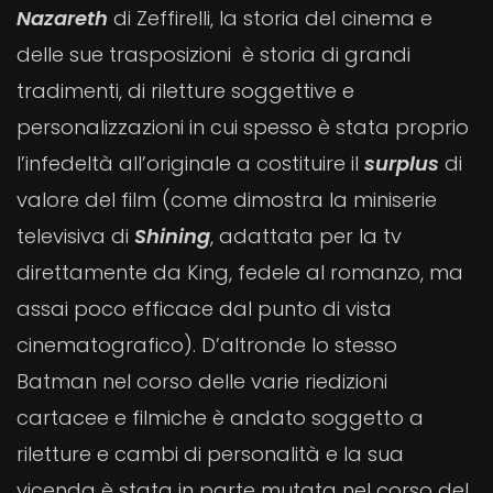
Nazareth
di Zeffirelli, la storia del cinema e
delle sue trasposizioni è storia di grandi
tradimenti, di riletture soggettive e
personalizzazioni in cui spesso è stata proprio
l’infedeltà all’originale a costituire il
surplus
di
valore del film (come dimostra la miniserie
televisiva di
Shining
, adattata per la tv
direttamente da King, fedele al romanzo, ma
assai poco efficace dal punto di vista
cinematografico). D’altronde lo stesso
Batman nel corso delle varie riedizioni
cartacee e filmiche è andato soggetto a
riletture e cambi di personalità e la sua
vicenda è stata in parte mutata nel corso del