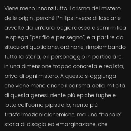
Viene meno innanzitutto il crisma del mistero
delle origini, perchè Phillips invece di lasciarle
avvolte da un’aura bugiardesca e semi mitica
le spiega “per filo e per segno”, e a partire da
situazioni quotidiane, ordinarie, rimpiombando
tutta la storia, e il personaggio in particolare,
in una dimensione troppo concreta e realista,
priva di ogni mistero. A questo si aggiunga
che viene meno anche il carisma della miticità
di questa genesi, niente più epiche fughe e
lotte coll’uomo pipistrello, niente più
trasformazioni alchemiche, ma una “banale”
storia di disagio ed emarginazione, che