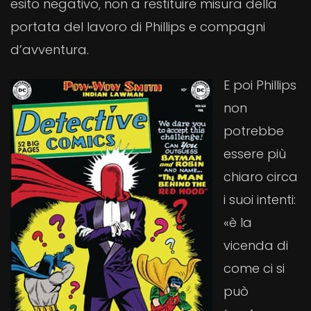
esito negativo, non a restituire misura della
portata del lavoro di Phillips e compagni
d’avventura.
E poi Phillips
non
potrebbe
essere più
chiaro circa
i suoi intenti:
«è la
vicenda di
come ci si
può