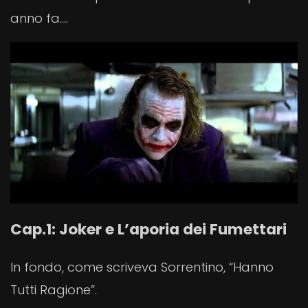
anno fa….
Cap.1: Joker e L’aporia dei Fumettari
In fondo, come scriveva Sorrentino, “Hanno
Tutti Ragione”.