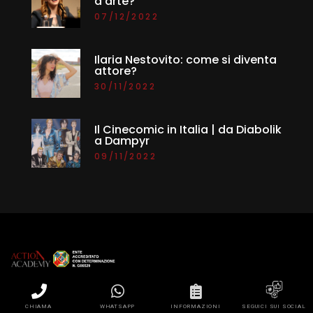
d'arte?
07/12/2022
Ilaria Nestovito: come si diventa
attore?
30/11/2022
Il Cinecomic in Italia | da Diabolik
a Dampyr
09/11/2022